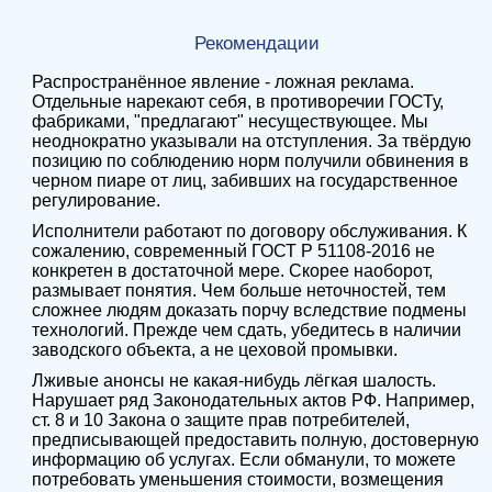
Рекомендации
Распространённое явление - ложная реклама.
Отдельные нарекают себя, в противоречии ГОСТу,
фабриками, "предлагают" несуществующее. Мы
неоднократно указывали на отступления. За твёрдую
позицию по соблюдению норм получили обвинения в
черном пиаре от лиц, забивших на государственное
регулирование.
Исполнители работают по договору обслуживания. К
сожалению, современный ГОСТ Р 51108-2016 не
конкретен в достаточной мере. Скорее наоборот,
размывает понятия. Чем больше неточностей, тем
сложнее людям доказать порчу вследствие подмены
технологий. Прежде чем сдать, убедитесь в наличии
заводского объекта, а не цеховой промывки.
Лживые анонсы не какая-нибудь лёгкая шалость.
Нарушает ряд Законодательных актов РФ. Например,
ст. 8 и 10 Закона о защите прав потребителей,
предписывающей предоставить полную, достоверную
информацию об услугах. Если обманули, то можете
потребовать уменьшения стоимости, возмещения