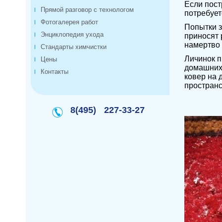
Если пост
Прямой разговор с технологом
потребует
Фотогалерея работ
Попытки з
Энциклопедия ухода
приносят 
намертво 
Стандарты химчистки
Личинок п
Цены
домашних 
Контакты
ковер на 
пространс
8(495)
227-33-27