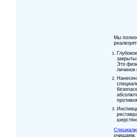
Мы полнос
реализует
Глубокое
закрыты
Это физи
личинок 
Нанесен
специал
безопасе
абсолют
противом
Инспекци
реставра
шерстян
Специали
очищаем.