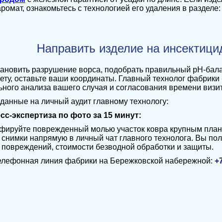
ромат, ознакомьтесь с технологией его удаления в разделе
Направить изделие на инсектици
ановить разрушение ворса, подобрать правильный pH-бала
ету, оставьте ваши координаты. Главный технолог фабрики 
ьного анализа вашего случая и согласования времени визи
данные на личный аудит главному технологу:
сс-экспертиза по фото за 15 минут:
ируйте поврежденный молью участок ковра крупным плано
 снимки напрямую в личный чат главного технолога. Вы по
повреждений, стоимости безводной обработки и защиты.
елефонная линия фабрики на Бережковской набережной:
+