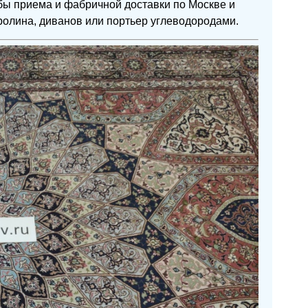
бы приема и фабричной доставки по Москве и
вролина, диванов или портьер углеводородами.