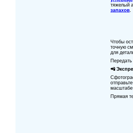
тяжелый а
запахов
.
Чтобы ост
точную см
для детал
Передать 
📲 Экспре
Сфотограф
отправьте
масштабе 
Прямая т