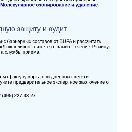
:
Молекулярное озонирование и удаление
дную защиту и аудит
нс барьерных составов от BUFA и рассчитать
«Люкс» лично свяжется с вами в течение 15 минут
та службы приема.
м (фактуру ворса при дневном свете) и
лучите предварительное экспертное заключение о
7 (495) 227-33-27