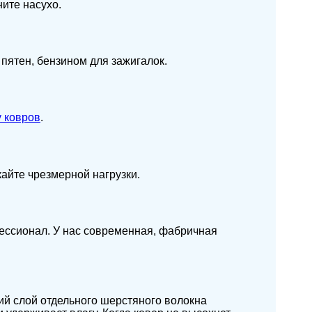
ите насухо.
пятен, бензином для зажигалок.
 ковров
.
айте чрезмерной нагрузки.
фессионал. У нас современная, фабричная
ий слой отдельного шерстяного волокна