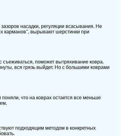
зазоров насадки, регуляции всасывания. Не
ых карманов", вырывают шерстинки при
ас съеживаться, поможет вытряхивание ковра.
инуты, вся грязь выйдет. Но с большими коврами
 поняли, что на коврах остается все меньше
ем.
ствуют подходящим методом в конкретных
овать.