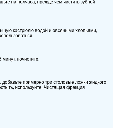
вьте на полчаса, прежде чем чистить зубной
ольшую кастрюлю водой и овсяными хлопьями,
оспользоваться.
минут, почистите.
а, добавьте примерно три столовые ложки жидкого
остыть, используйте. Чистящая фракция