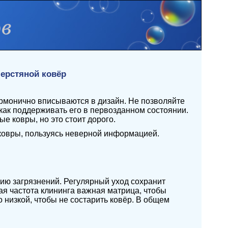
шерстяной ковёр
армонично вписываются в дизайн. Не позволяйте
, как поддерживать его в первозданном состоянии.
 ковры, но это стоит дорого.
 ковры, пользуясь неверной информацией.
ию загрязнений. Регулярный уход сохранит
ая частота клининга важная матрица, чтобы
 низкой, чтобы не состарить ковёр. В общем