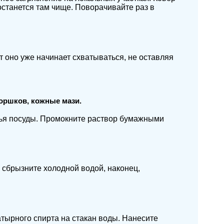
станется там чище. Поворачивайте раз в
т оно уже начинает схватываться, не оставляя
горшков, кожные мази.
мытья посуды. Промокните раствор бумажными
, сбрызните холодной водой, наконец,
тырного спирта на стакан воды. Нанесите