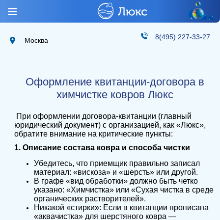
8(495) 227-33-27
Москва
Оформление квитанции-договора в
химчистке ковров Люкс
При оформлении договора-квитанции (главный
юридический документ) с организацией, как «Люкс»,
обратите внимание на критические пункты:
1. Описание состава ковра и способа чистки
Убедитесь, что приемщик правильно записал
материал: «вискоза» и «шерсть» или другой.
В графе «вид обработки» должно быть четко
указано: «Химчистка» или «Сухая чистка в среде
органических растворителей».
Никакой «стирки»: Если в квитанции прописана
«аквачистка» для шерстяного ковра —