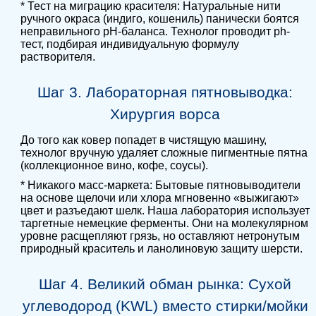
* Тест на миграцию красителя: Натуральные нити
ручного окраса (индиго, кошениль) панически боятся
неправильного pH-баланса. Технолог проводит ph-
тест, подбирая индивидуальную формулу
растворителя.
Шаг 3. Лабораторная пятновыводка:
Хирургия ворса
До того как ковер попадет в чистящую машину,
технолог вручную удаляет сложные пигментные пятна
(коллекционное вино, кофе, соусы).
* Никакого масс-маркета: Бытовые пятновыводители
на основе щелочи или хлора мгновенно «выжигают»
цвет и разъедают шелк. Наша лаборатория использует
таргетные немецкие ферменты. Они на молекулярном
уровне расщепляют грязь, но оставляют нетронутым
природный краситель и ланолиновую защиту шерсти.
Шаг 4. Великий обман рынка: Сухой
углеводород (KWL) вместо стирки/мойки