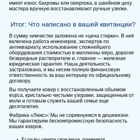
имеет износ бахромы или оверлока, в швейном цеху
мастера вручную восстанавливают ручные узелки.
Итог: Что написано в вашей квитанции?
В сумму химчистки заложена не «цена стирки». В неё
включена работа инженеров, экспертов по
антиквариату, использование сложнейшего
оборудования стоимостью в миллионы евро, дорогие
безвредные растворители и, главное — железная
юридическая гарантия. Наша деятельность
застрахована, и мы несем полную финансовую
ответственность за ваш интерьер по официальному
договору.
Вы получаете ковер с восстановленным объемом
ворса, кристально чистыми узорами, защищенным от
моли и готовым служить вашей семье еще
десятилетия.
Фабрика «Люкс»: Мы не соревнуемся в дешевизне.
Мы гарантируем бескомпромиссную безопасность
ваших ковров.
Если вы цените свои вещи, понимаете