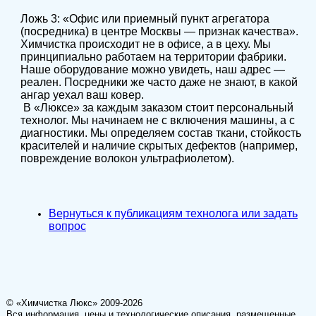
Ложь 3: «Офис или приемный пункт агрегатора
(посредника) в центре Москвы — признак качества».
Химчистка происходит не в офисе, а в цеху. Мы
принципиально работаем на территории фабрики.
Наше оборудование можно увидеть, наш адрес —
реален. Посредники же часто даже не знают, в какой
ангар уехал ваш ковер.
В «Люксе» за каждым заказом стоит персональный
технолог. Мы начинаем не с включения машины, а с
диагностики. Мы определяем состав ткани, стойкость
красителей и наличие скрытых дефектов (например,
повреждение волокон ультрафиолетом).
Вернуться к публикациям технолога или задать
вопрос
© «Химчистка Люкс» 2009-2026
Вся информация, цены и технологические описания, размещенные