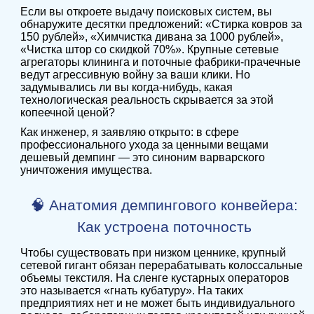
Если вы откроете выдачу поисковых систем, вы
обнаружите десятки предложений: «Стирка ковров за
150 рублей», «Химчистка дивана за 1000 рублей»,
«Чистка штор со скидкой 70%». Крупные сетевые
агрегаторы клининга и поточные фабрики-прачечные
ведут агрессивную войну за ваши клики. Но
задумывались ли вы когда-нибудь, какая
технологическая реальность скрывается за этой
копеечной ценой?
Как инженер, я заявляю открыто: в сфере
профессионального ухода за ценными вещами
дешевый демпинг — это синоним варварского
уничтожения имущества.
🧠 Анатомия демпингового конвейера:
Как устроена поточность
Чтобы существовать при низком ценнике, крупный
сетевой гигант обязан перерабатывать колоссальные
объемы текстиля. На сленге кустарных операторов
это называется «гнать кубатуру». На таких
предприятиях нет и не может быть индивидуального