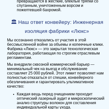
превращаются в жесткие, блеклые тряпки со
спутанным, уничтоженным ворсом и
пожелтевшей бахромой.
🏛️ Наш ответ конвейеру: Инженерная
изоляция фабрики «Люкс»
Мы осознанно отказались от участия в этой
бессмысленной войне за объемы и копеечные клики.
Фабрика «Люкс» — это закрытая технологическая
лаборатория, работающая по строгим отраслевым
регламентам.
Мы внедрили сквозной коммерческий барьер —
минимальный чек на выезд и обслуживание
составляет 25 000 рублей. Этот лимит позволяет нам
полностью отказаться от спешки, конвейерного
обезличивания и гарантировать ультимативное
качество:
Каждая вещь перед очищением проходит
оптический лазерный аудит и микроскопический
анализ структуры волокон для составления
индивидуальной карты ухода.