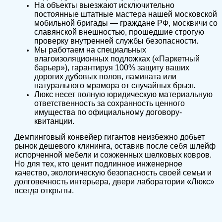
На объекты выезжают исключительно
постоянные штатные мастера нашей московской
мобильной бригады — граждане РФ, москвичи со
славянской внешностью, прошедшие строгую
проверку внутренней службы безопасности.
Мы работаем на специальных
влагоизоляционных подложках («Паркетный
барьер»), гарантируя 100% защиту ваших
дорогих дубовых полов, ламината или
натурального мрамора от случайных брызг.
Люкс несет полную юридическую материальную
ответственность за сохранность ценного
имущества по официальному договору-
квитанции.
Демпинговый конвейер гигантов неизбежно добьет
рынок дешевого клининга, оставив после себя шлейф
испорченной мебели и сожженных шелковых ковров.
Но для тех, кто ценит подлинное инженерное
качество, экологическую безопасность своей семьи и
долговечность интерьера, двери лаборатории «Люкс»
всегда открыты.