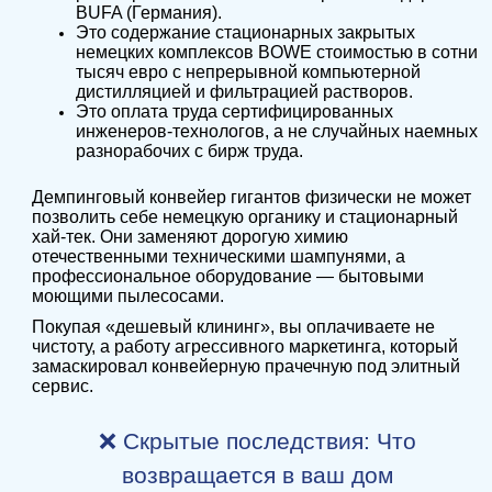
BUFA (Германия).
Это содержание стационарных закрытых
немецких комплексов BOWE стоимостью в сотни
тысяч евро с непрерывной компьютерной
дистилляцией и фильтрацией растворов.
Это оплата труда сертифицированных
инженеров-технологов, а не случайных наемных
разнорабочих с бирж труда.
Демпинговый конвейер гигантов физически не может
позволить себе немецкую органику и стационарный
хай-тек. Они заменяют дорогую химию
отечественными техническими шампунями, а
профессиональное оборудование — бытовыми
моющими пылесосами.
Покупая «дешевый клининг», вы оплачиваете не
чистоту, а работу агрессивного маркетинга, который
замаскировал конвейерную прачечную под элитный
сервис.
❌ Скрытые последствия: Что
возвращается в ваш дом