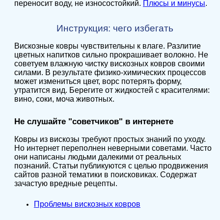
переносит воду, не износостойкий.
Плюсы и минусы
.
Инструкция: чего избегать
Вискозные ковры чувствительны к влаге. Разлитие
цветных напитков сильно прокрашивает волокно. Не
советуем влажную чистку вискозных ковров своими
силами. В результате физико-химических процессов
может измениться цвет, ворс потерять форму,
утратится вид. Берегите от жидкостей с красителями:
вино, соки, моча животных.
Не слушайте "советчиков" в интернете
Ковры из вискозы требуют простых знаний по уходу.
Но интернет переполнен неверными советами. Часто
они написаны людьми далекими от реальных
познаний. Статьи публикуются с целью продвижения
сайтов разной тематики в поисковиках. Содержат
зачастую вредные рецепты.
Проблемы вискозных ковров