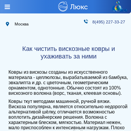
8(495) 227-33-27
Москва
Как чистить вискозные ковры и
ухаживать за ними
Ковры из вискозы созданы из искусственного
материала - целлюлозы, вырабатываемой из бамбука,
эвкалипта и др. с цветочным, геометрическим
орнаментом, однотонные. Обычно состоят из 100%
вискозного волокна (ворс, тканая, клеевая основы).
Ковры ткут методами машинной, ручной вязки.
Вискоза популярна, является относительно недорогой
альтернативой шёлку, отличается возможностью
воплотить дизайнерские решения. Волокна с
характерным блеском, мягкостью. Материал нежен,
мало приспособлен к интенсивным нагрузкам. Плохо