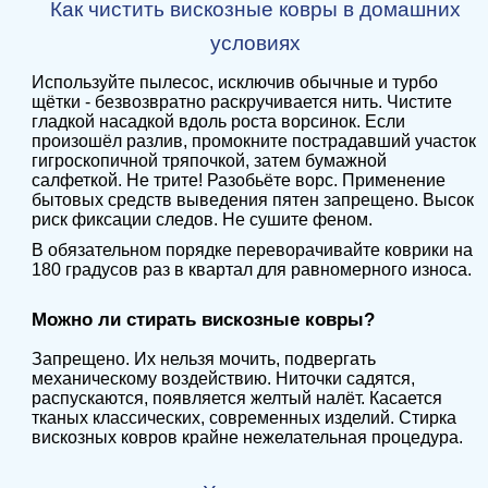
Как чистить вискозные ковры в домашних
условиях
Используйте пылесос, исключив обычные и турбо
щётки - безвозвратно раскручивается нить. Чистите
гладкой насадкой вдоль роста ворсинок. Если
произошёл разлив, промокните пострадавший участок
гигроскопичной тряпочкой, затем бумажной
салфеткой. Не трите! Разобьёте ворс. Применение
бытовых средств выведения пятен запрещено. Высок
риск фиксации следов. Не сушите феном.
В обязательном порядке переворачивайте коврики на
180 градусов раз в квартал для равномерного износа.
Можно ли стирать вискозные ковры?
Запрещено. Их нельзя мочить, подвергать
механическому воздействию. Ниточки садятся,
распускаются, появляется желтый налёт. Касается
тканых классических, современных изделий. Стирка
вискозных ковров крайне нежелательная процедура.