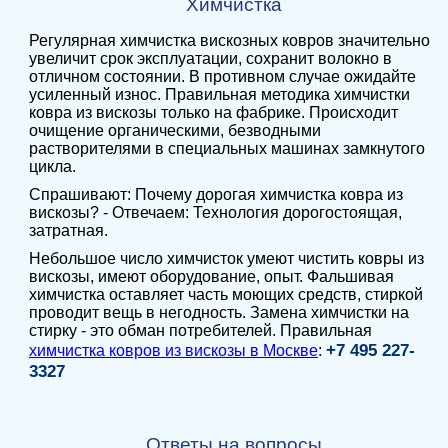
Химчистка
Регулярная химчистка вискозных ковров значительно
увеличит срок эксплуатации, сохранит волокно в
отличном состоянии. В противном случае ожидайте
усиленный износ. Правильная методика химчистки
ковра из вискозы только на фабрике. Происходит
очищение органическими, безводными
растворителями в специальных машинах замкнутого
цикла.
Спрашивают: Почему дорогая химчистка ковра из
вискозы? - Отвечаем: Технология дорогостоящая,
затратная.
Небольшое число химчисток умеют чистить ковры из
вискозы, имеют оборудование, опыт. Фальшивая
химчистка оставляет часть моющих средств, стиркой
проводит вещь в негодность. Замена химчистки на
стирку - это обман потребителей. Правильная
+7 495 227-
химчистка ковров из вискозы в Москве
:
3327
Ответы на вопросы