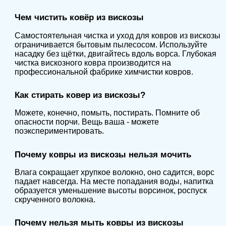
Чем чистить ковёр из вискозы
Самостоятельная чистка и уход для ковров из вискозы
ограничивается бытовым пылесосом. Используйте
насадку без щётки, двигайтесь вдоль ворса. Глубокая
чистка вискозного ковра производится на
профессиональной фабрике химчистки ковров.
Как стирать ковер из вискозы?
Можете, конечно, помыть, постирать. Помните об
опасности порчи. Вещь ваша - можете
поэкспериментировать.
Почему ковры из вискозы нельзя мочить
Влага сокращает хрупкое волокно, оно садится, ворс
падает навсегда. На месте попадания воды, напитка
образуется уменьшение высоты ворсинок, роспуск
скрученного волокна.
Почему нельзя мыть ковры из вискозы