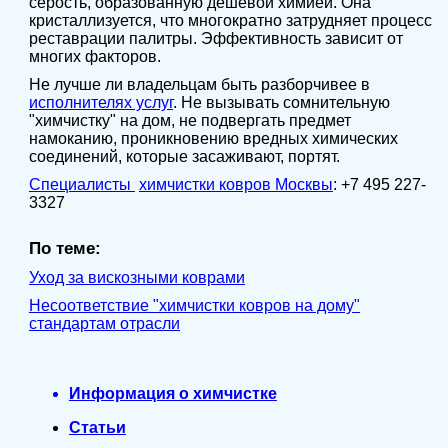
серость, образованную дешёвой химией. Она
кристаллизуется, что многократно затрудняет процесс
реставрации палитры. Эффективность зависит от
многих факторов.
Не лучше ли владельцам быть разборчивее в
исполнителях услуг
. Не вызывать сомнительную
"химчистку" на дом, не подвергать предмет
намоканию, проникновению вредных химических
соединений, которые засаживают, портят.
Специалисты
химчистки ковров
Москвы
: +7 495 227-
3327
По теме:
Уход за вискозными коврами
Несоответствие "химчистки ковров на дому"
стандартам отрасли
Информация о химчистке
Статьи