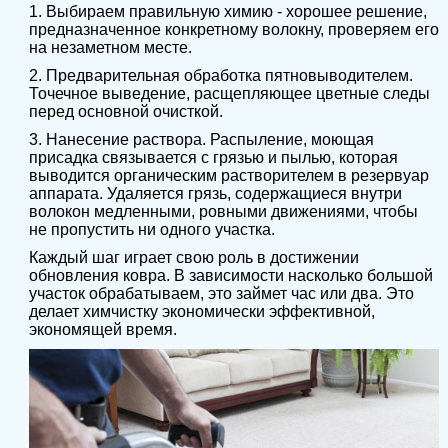
1. Выбираем правильную химию - хорошее решение,
предназначенное конкретному волокну, проверяем его
на незаметном месте.
2. Предварительная обработка пятновыводителем.
Точечное выведение, расщепляющее цветные следы
перед основной очисткой.
3. Нанесение раствора. Распыление, моющая
присадка связывается с грязью и пылью, которая
выводится органическим растворителем в резервуар
аппарата. Удаляется грязь, содержащиеся внутри
волокон медленными, ровными движениями, чтобы
не пропустить ни одного участка.
Каждый шаг играет свою роль в достижении
обновления ковра. В зависимости насколько большой
участок обрабатываем, это займет час или два. Это
делает химчистку экономически эффективной,
экономящей время.