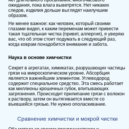
ожидания, пока влага выветрятся. Нет никаких
следов, изделия дольше выглядят наилучшим
образом.
Не менее важное: как человек, который своими
глазами видел, к каким переменам может привести
такая тщательная чистка (привет, аллергия), я уверяю
вас, что об этом стоит подумать в следующий раз,
когда коврам понадобится внимание и забота.
Наука в основе химчистки
Секрет в агрегатах, химикатах, разрушающих частицы
грязи на микроскопическом уровне. Абсорбция
является важнейшим элементом. Углеводород
содержит специальное средство. Эта смесь работает
как миллионы крошечных губок, впитывающих
загрязнения. Происходит прилипание грязи с волокон
к раствору, затем он вытягивается вместе со
въевшейся грязью. Не нужно ополаскивание.
Сравнение химчистки и мокрой чистки