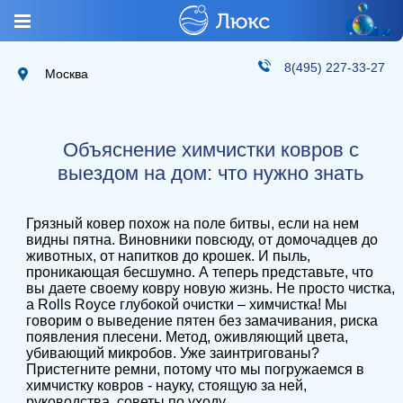
8(495) 227-33-27
Москва
Объяснение химчистки ковров с
выездом на дом: что нужно знать
Грязный ковер похож на поле битвы, если на нем
видны пятна. Виновники повсюду, от домочадцев до
животных, от напитков до крошек. И пыль,
проникающая бесшумно. А теперь представьте, что
вы даете своему ковру новую жизнь. Не просто чистка,
а Rolls Royce глубокой очистки – химчистка! Мы
говорим о выведение пятен без замачивания, риска
появления плесени. Метод, оживляющий цвета,
убивающий микробов. Уже заинтригованы?
Пристегните ремни, потому что мы погружаемся в
химчистку ковров - науку, стоящую за ней,
руководства, советы по уходу.