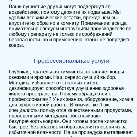
Ваши пушистые друзья могут подвергнуться
воздействию, поэтому держите их подальше. Мы
удалим все химические остатки, прежде чем вы
впустите их обратно в комнату. Примечание: всегда
внимательно следуем инструкциям производителя по
любому препарату не только из соображений
безопасности, но и применению, чтобы не повредить
ковры.
Профессиональные услуги
Глубокая, тщательная химчистка, оставляет ковры
свежими и яркими. Наш сервис лучший выбор.
Методика избавляет от сложных пятен,
дезинфицирует, способствуя улучшению здоровья
жилого пространства. Почему обращаются к
профессионалам? У них знания, оборудование, химия
для эффективной работы. В химчистке Люкс
специалисты пользуются качественными продуктами,
проверенными методами, обеспечивают
безупречность коврам. Они готовы после химчистки
быстрее, без опасности образования плесени из-за
избыточной влажности. Наша процедура выталкивает