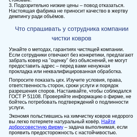
3. Подозрительно низкие цены – повод отказаться.
Настоящая фабрика не приносит качество в жертву
демпингу ради объёмов.
Что спрашивать у сотрудника компании
чистки ковров
Узнайте о методах, гарантиях чистящей компании.
Если сотрудники отвечают без конкретики, предлагают
забрать ковер на "оценку" без объяснений, не могут
предоставить адрес – перед вами ненужная
прокладка или неквалифицированная обработка.
Попросите показать цех. Изучите условия, права,
ответственность сторон, сроки услуги и порядок
разрешения споров. Настаивайте, чтобы соблюдался
ГОСТ Р 51108. Проверяйте информацию о фирме, не
бойтесь потребовать подтверждений о подлинности
услуги.
Экономя польстившись на химчистку ковров недорого
вы легко потеряете натуральный ковёр.
Найти
добросовестную фирму
– задача выполнимая, если
проявить предосторожность с настойчивостью.