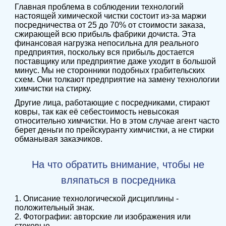
Главная проблема в соблюдении технологий
настоящей химической чистки состоит из-за маржи
посредничества от 25 до 70% от стоимости заказа,
сжирающей всю прибыль фабрики дочиста. Эта
финансовая нагрузка непосильна для реального
предприятия, поскольку вся прибыль достается
поставщику или предприятие даже уходит в большой
минус. Мы не сторонники подобных грабительских
схем. Они толкают предприятие на замену технологии
химчистки на стирку.
Другие лица, работающие с посредниками, стирают
ковры, так как её себестоимость невысокая
относительно химчистки. Но в этом случае агент часто
берет деньги по прейскуранту химчистки, а не стирки
обманывая заказчиков.
На что обратить внимание, чтобы не
вляпаться в посредника
1. Описание технологической дисциплины -
положительный знак.
2. Фотографии: авторские ли изображения или
стоковые.