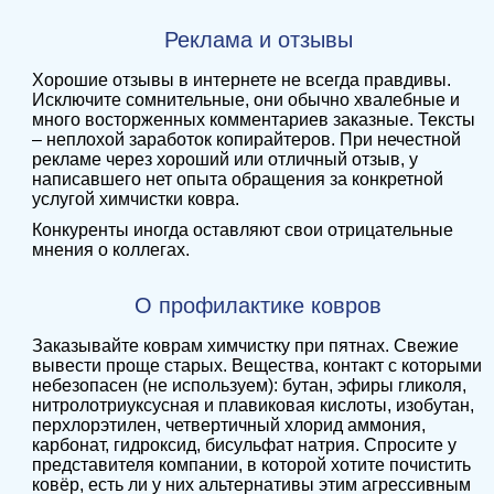
Реклама и отзывы
Хорошие отзывы в интернете не всегда правдивы.
Исключите сомнительные, они обычно хвалебные и
много восторженных комментариев заказные. Тексты
– неплохой заработок копирайтеров. При нечестной
рекламе через хороший или отличный отзыв, у
написавшего нет опыта обращения за конкретной
услугой химчистки ковра.
Конкуренты иногда оставляют свои отрицательные
мнения о коллегах.
О профилактике ковров
Заказывайте коврам химчистку при пятнах. Свежие
вывести проще старых. Вещества, контакт с которыми
небезопасен (не используем): бутан, эфиры гликоля,
нитролотриуксусная и плавиковая кислоты, изобутан,
перхлорэтилен, четвертичный хлорид аммония,
карбонат, гидроксид, бисульфат натрия. Спросите у
представителя компании, в которой хотите почистить
ковёр, есть ли у них альтернативы этим агрессивным