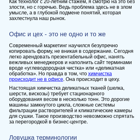
Как технолог с 20-летним стажем, я смотрю на это без
злости, но с горечью. Ведь проблема здесь не в злом
умысле, а в глубокой подмене понятий, которая
захлестнула наш рынок.
Офис и цех - это не одно и то же
Современный маркетинг научился безупречно
копировать форму, не вникая в содержание. Сегодня
легко арендовать презентабельный офис, нанять
вежливых менеджеров и наполнить сайт терминами
вроде «углеводородная чистка» или «деликатная
обработка». Но правда в том, что
химчистка
происходит не в офисе
. Она происходит в цеху.
Настоящая химчистка деликатных тканей (шелка,
шерсти, вискозы) требует стационарного
оборудования весом в несколько тонн. Это дорогие
машины замкнутого цикла, сложные системы
фильтрации растворителей и климатические камеры
для сушки. Такое производство невозможно спрятать
за перегородкой в бизнес-центре.
Ловушка терминологии