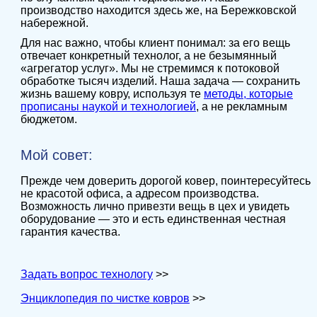
производство находится здесь же, на Бережковской
набережной.
Для нас важно, чтобы клиент понимал: за его вещь
отвечает конкретный технолог, а не безымянный
«агрегатор услуг». Мы не стремимся к потоковой
обработке тысяч изделий. Наша задача — сохранить
жизнь вашему ковру, используя те
методы, которые
прописаны наукой и технологией
, а не рекламным
бюджетом.
Мой совет:
Прежде чем доверить дорогой ковер, поинтересуйтесь
не красотой офиса, а адресом производства.
Возможность лично привезти вещь в цех и увидеть
оборудование — это и есть единственная честная
гарантия качества.
Задать вопрос технологу
>>
Энциклопедия по чистке ковров
>>