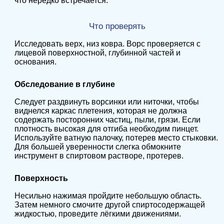
что нередко встречается.
Что проверять
Исследовать верх, низ ковра. Ворс проверяется с
лицевой поверхностной, глубинной частей и
основания.
Обследование в глубине
Следует раздвинуть ворсинки или ниточки, чтобы
виднелся каркас плетения, которая не должна
содержать посторонних частиц, пыли, грязи. Если
плотность высокая для отгиба необходим пинцет.
Используйте ватную палочку, потерев место стыковки.
Для большей уверенности слегка обмокните
инструмент в спиртовом растворе, протерев.
Поверхность
Несильно нажимая пройдите небольшую область.
Затем немного смочите другой спиртосодержащей
жидкостью, проведите лёгкими движениями.