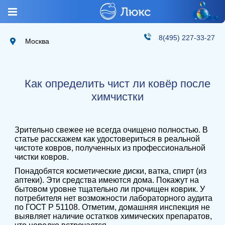
8(495) 227-33-27
Москва
Как определить чист ли ковёр после
химчистки
Зрительно свежее не всегда очищено полностью. В
статье расскажем как удостовериться в реальной
чистоте ковров, полученных из
профессиональной
чистки ковров
.
Понадобятся косметические диски, ватка, спирт (из
аптеки). Эти средства имеются дома. Покажут на
бытовом уровне тщательно ли прочищен коврик. У
потребителя нет возможности лабораторного аудита
по ГОСТ Р 51108. Отметим, домашняя инспекция не
выявляет наличие остатков химических препаратов,