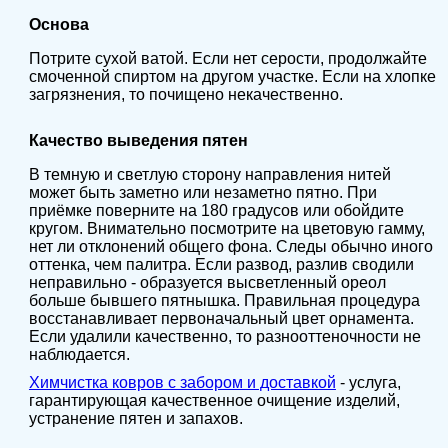
Основа
Потрите сухой ватой. Если нет серости, продолжайте
смоченной спиртом на другом участке. Если на хлопке
загрязнения, то почищено некачественно.
Качество выведения пятен
В темную и светлую сторону направления нитей
может быть заметно или незаметно пятно. При
приёмке поверните на 180 градусов или обойдите
кругом. Внимательно посмотрите на цветовую гамму,
нет ли отклонений общего фона. Следы обычно иного
оттенка, чем палитра. Если развод, разлив сводили
неправильно - образуется высветленный ореол
больше бывшего пятнышка. Правильная процедура
восстанавливает первоначальный цвет орнамента.
Если удалили качественно, то разнооттеночности не
наблюдается.
Химчистка ковров с забором и доставкой
- услуга,
гарантирующая качественное очищение изделий,
устранение пятен и запахов.