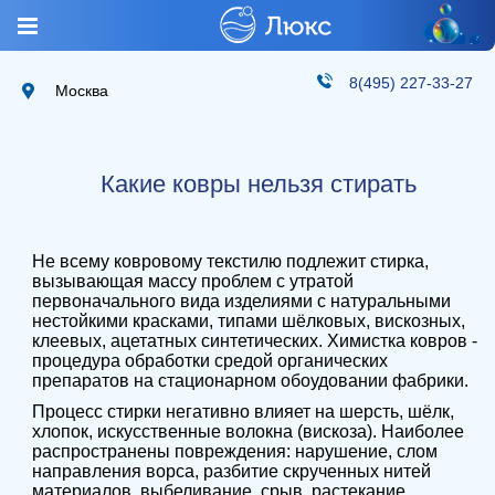
8(495) 227-33-27
Москва
Какие ковры нельзя стирать
Не всему ковровому текстилю подлежит стирка,
вызывающая массу проблем с утратой
первоначального вида изделиями с натуральными
нестойкими красками, типами шёлковых, вискозных,
клеевых, ацетатных синтетических. Химистка ковров -
процедура обработки средой органических
препаратов на стационарном обоудовании фабрики.
Процесс стирки негативно влияет на шерсть, шёлк,
хлопок, искусственные волокна (вискоза). Наиболее
распространены повреждения: нарушение, слом
направления ворса, разбитие скрученных нитей
материалов, выбеливание, срыв, растекание